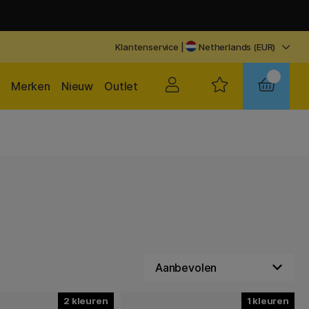
Klantenservice
|
Netherlands (EUR)
Merken
Nieuw
Outlet
2
1