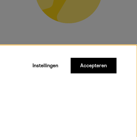
Instellingen
Accepteren
gelden voor
Gratis verzending vanaf 95 €