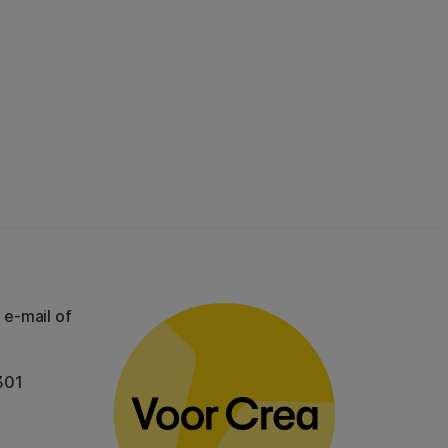
 e-mail of
301