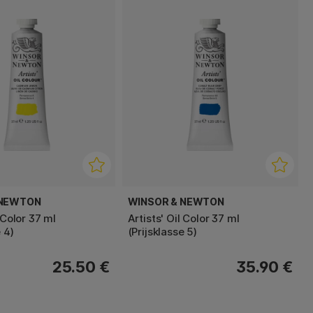
 NEWTON
WINSOR & NEWTON
l Color 37 ml
Artists' Oil Color 37 ml
 4)
(Prijsklasse 5)
25.50 €
35.90 €