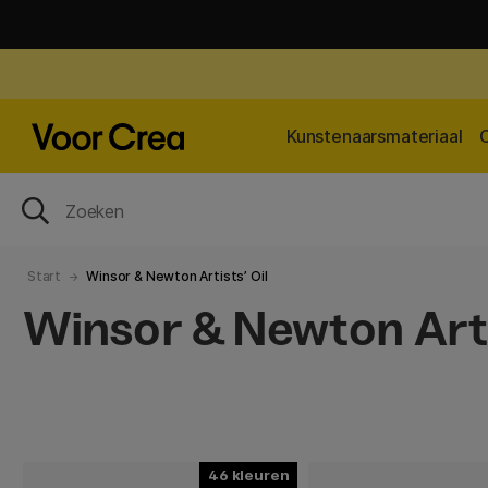
Kunstenaarsmateriaal
Start
Winsor & Newton Artists’ Oil
Winsor & Newton Arti
46