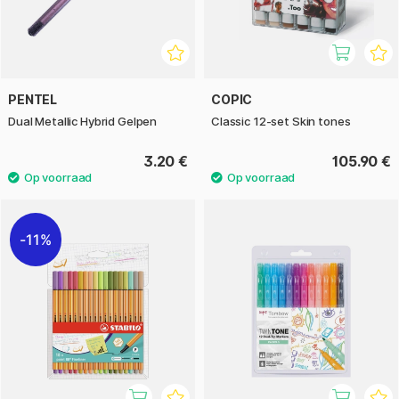
PENTEL
COPIC
Dual Metallic Hybrid Gelpen
Classic 12-set Skin tones
3.20 €
105.90 €
11%