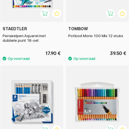
STAEDTLER
TOMBOW
Penseelpen Aquarel met
Potlood Mono 100 Mix 12 stuks
dubbele punt 18-set
17.90 €
39.50 €