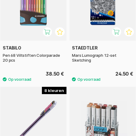
STABILO
STAEDTLER
Pen 68 Viltstiften Colorparade
Mars Lumograph 12-set
20 pcs
Sketching
38.50 €
24.50 €
8