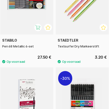
STABILO
STAEDTLER
Pen 68 Metallic 6-set
Textsurfer Dry Markeerstift
27.50 €
3.20 €
30%