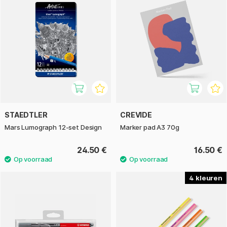
STAEDTLER
CREVIDE
Mars Lumograph 12-set Design
Marker pad A3 70g
24.50 €
16.50 €
4