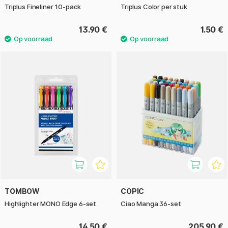
Triplus Fineliner 10-pack
Triplus Color per stuk
13.90 €
1.50 €
TOMBOW
COPIC
Highlighter MONO Edge 6-set
Ciao Manga 36-set
14.50 €
205.90 €