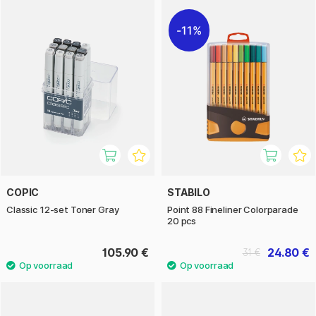
11%
COPIC
STABILO
Classic 12-set Toner Gray
Point 88 Fineliner Colorparade
20 pcs
105.90 €
24.80 €
31 €