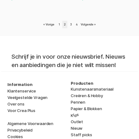
«
Vorige
1
2
3
4
Volgende
»
Schrijf je in voor onze nieuwsbrief. Nieuws
en aanbiedingen die je niet wilt missen!
Producten
Information
Kunstenaarsmateriaal
Klantenservice
Creëren & Hobby
Veelgestelde Vragen
Pennen
Over ons
Papier & Blokken
Voor Crea Plus
i
s
K
d
Outlet
Algemene Voorwaarden
Nieuw
Privacybeleid
Staff picks
Cookies