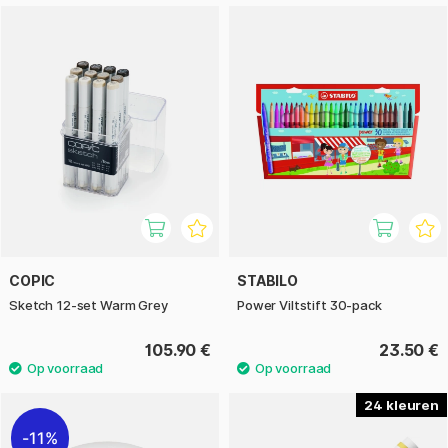
COPIC
STABILO
Sketch 12-set Warm Grey
Power Viltstift 30-pack
105.90 €
23.50 €
24
11%