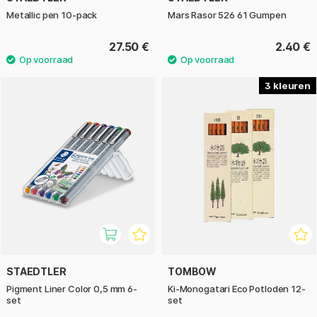
Metallic pen 10-pack
Mars Rasor 526 61 Gumpen
27.50 €
2.40 €
3
STAEDTLER
TOMBOW
Pigment Liner Color 0,5 mm 6-
Ki-Monogatari Eco Potloden 12-
set
set