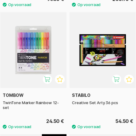
TOMBOW
STABILO
TwinTone Marker Rainbow 12-
Creative Set Arty 36 pcs
set
24.50 €
54.50 €