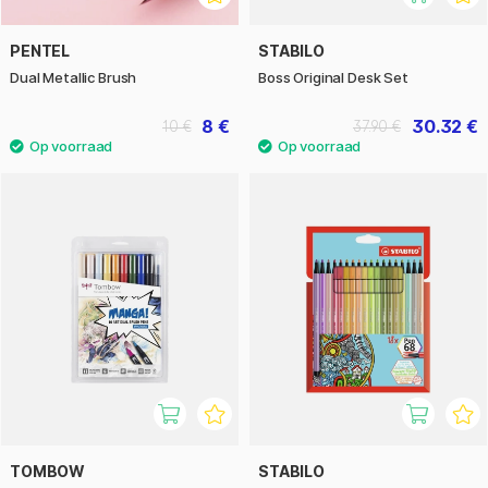
PENTEL
STABILO
Dual Metallic Brush
Boss Original Desk Set
8 €
30.32 €
10 €
37.90 €
TOMBOW
STABILO