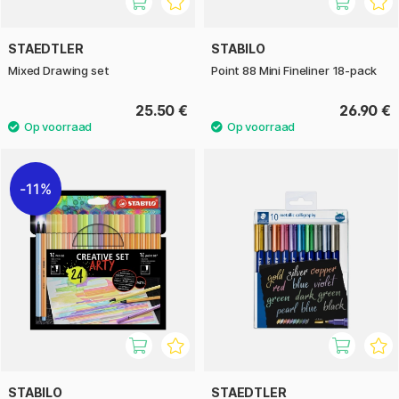
STAEDTLER
STABILO
Mixed Drawing set
Point 88 Mini Fineliner 18-pack
25.50 €
26.90 €
11%
STABILO
STAEDTLER