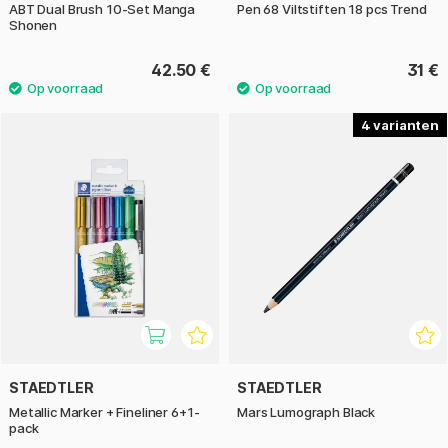
ABT Dual Brush 10-Set Manga
Pen 68 Viltstiften 18 pcs Trend
Shonen
42.50 €
31 €
4
STAEDTLER
STAEDTLER
Metallic Marker + Fineliner 6+1-
Mars Lumograph Black
pack