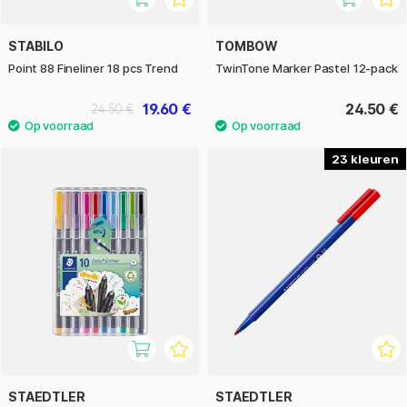
STABILO
TOMBOW
Point 88 Fineliner 18 pcs Trend
TwinTone Marker Pastel 12-pack
19.60 €
24.50 €
24.50 €
23
STAEDTLER
STAEDTLER