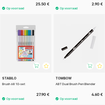
25.50 €
2.90 €
STABILO
TOMBOW
Brush 68 10-set
ABT Dual Brush Pen Blender
27.90 €
4.60 €