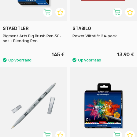
STAEDTLER
STABILO
Pigment Arts Big Brush Pen 30-
Power Viltstift 24-pack
set + Blending Pen
145 €
13.90 €