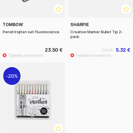
TOMBOW
SHARPIE
Pencil Irojiten set Fluorescence
Creative Marker Bullet Tip 2-
pack
23.50 €
5.32 €
7.60 €
20%