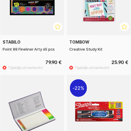
STABILO
TOMBOW
Point 88 Fineliner Arty 65 pcs
Creative Study Kit
79.90 €
25.90 €
22%