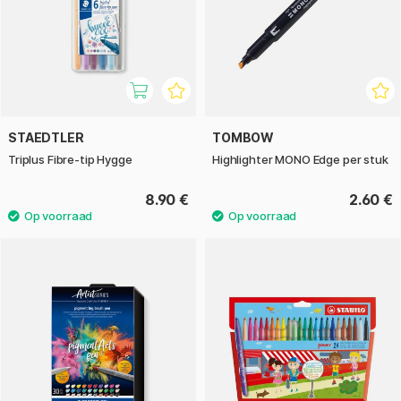
STAEDTLER
TOMBOW
Triplus Fibre-tip Hygge
Highlighter MONO Edge per stuk
8.90 €
2.60 €