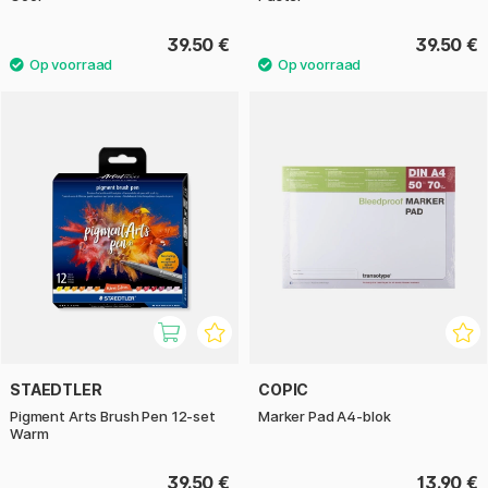
39.50 €
39.50 €
STAEDTLER
COPIC
Pigment Arts Brush Pen 12-set
Marker Pad A4-blok
Warm
39.50 €
13.90 €