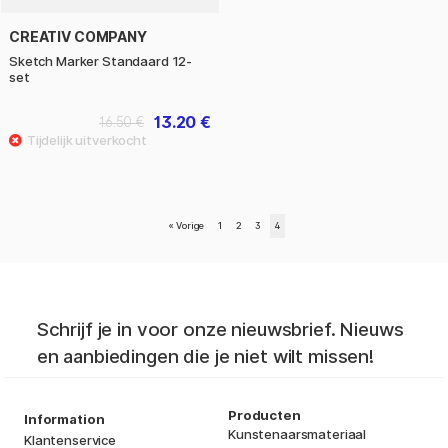
CREATIV COMPANY
Sketch Marker Standaard 12-
set
13.20 €
16.50 €
«
Vorige
1
2
3
4
Schrijf je in voor onze nieuwsbrief. Nieuws
en aanbiedingen die je niet wilt missen!
Producten
Information
Kunstenaarsmateriaal
Klantenservice