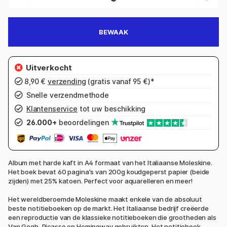
BEWAAK
8,90 €
verzending
(gratis vanaf 95 €)*
Snelle verzendmethode
Klantenservice
tot uw beschikking
26.000+
beoordelingen
Album met harde kaft in A4 formaat van het Italiaanse Moleskine.
Het boek bevat 60 pagina's van 200g koudgeperst papier (beide
zijden) met 25% katoen. Perfect voor aquarelleren en meer!
Het wereldberoemde Moleskine maakt enkele van de absoluut
beste notitieboeken op de markt. Het Italiaanse bedrijf creëerde
een reproductie van de klassieke notitieboeken die grootheden als
Van Gogh, Picasso en Hemingway gebruikten. Het notitieboek