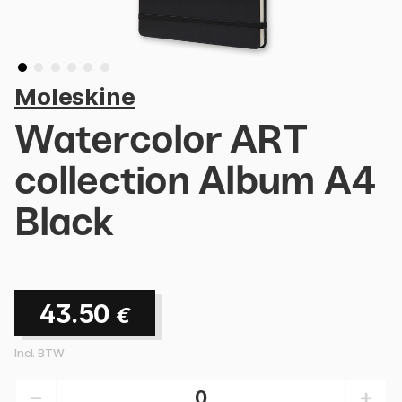
Moleskine
Watercolor ART
collection Album A4
Black
43.50
€
Incl. BTW