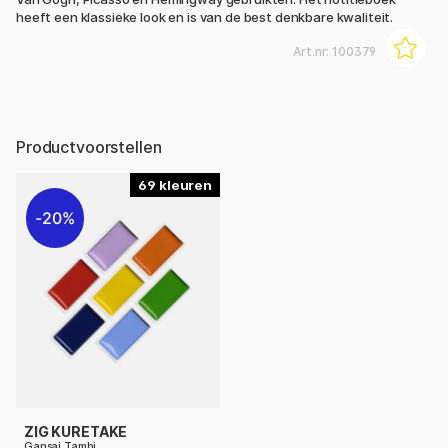
heeft een klassieke look en is van de best denkbare kwaliteit.
Art.nr:
100379
Productvoorstellen
69
20%
ZIG KURETAKE
Gansai Tambi