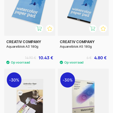
CREATIV COMPANY
CREATIV COMPANY
Aquarelblok A3 180g
Aquarelblok A5 180g
10.43 €
4.80 €
14.90 €
6 €
30%
30%