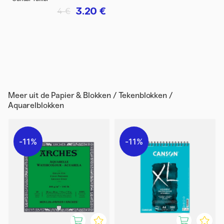
3.20 €
4 €
Meer uit de
Papier & Blokken / Tekenblokken /
Aquarelblokken
11%
11%