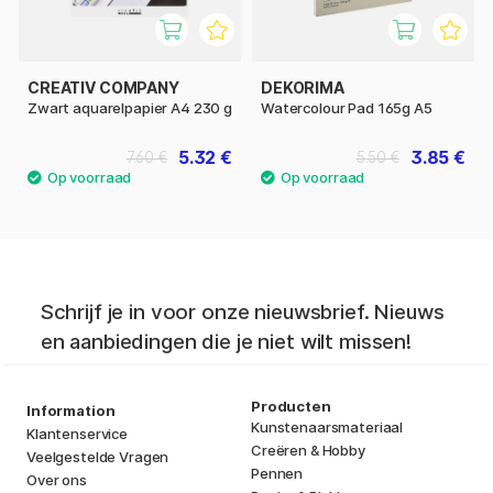
CREATIV COMPANY
DEKORIMA
Zwart aquarelpapier A4 230 g
Watercolour Pad 165g A5
5.32 €
3.85 €
7.60 €
5.50 €
Schrijf je in voor onze nieuwsbrief. Nieuws
en aanbiedingen die je niet wilt missen!
Producten
Information
Kunstenaarsmateriaal
Klantenservice
Creëren & Hobby
Veelgestelde Vragen
Pennen
Over ons