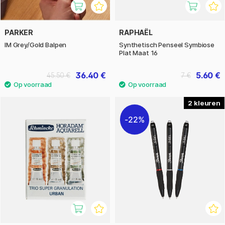
PARKER
RAPHAËL
IM Grey/Gold Balpen
Synthetisch Penseel Symbiose
Plat Maat 16
36.40 €
5.60 €
45.50 €
7 €
2
22%