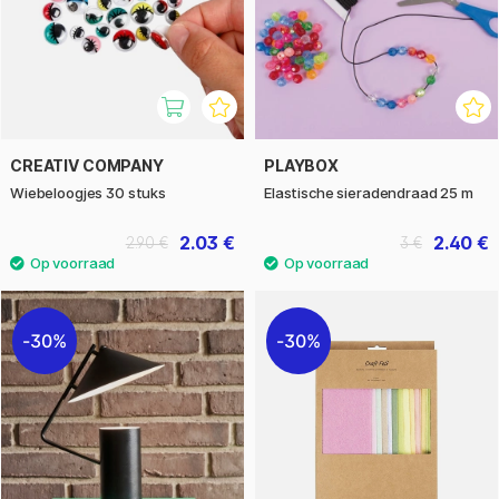
CREATIV COMPANY
PLAYBOX
Wiebeloogjes 30 stuks
Elastische sieradendraad 25 m
2.03 €
2.40 €
2.90 €
3 €
30%
30%