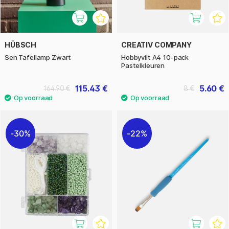
HÜBSCH
CREATIV COMPANY
Sen Tafellamp Zwart
Hobbyvilt A4 10-pack
Pastelkleuren
115.43 €
5.60 €
164.90 €
8 €
30%
22%