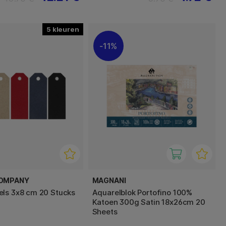
5
11%
COMPANY
MAGNANI
ls 3x8 cm 20 Stucks
Aquarelblok Portofino 100%
Katoen 300g Satin 18x26cm 20
Sheets