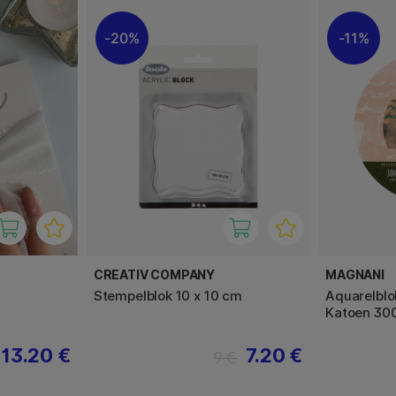
20%
11%
CREATIV COMPANY
MAGNANI
Stempelblok 10 x 10 cm
Aquarelblo
Katoen 30
13.20 €
7.20 €
9 €