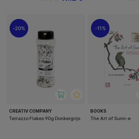
20%
11%
CREATIV COMPANY
BOOKS
Terrazzo Flakes 90g Donkergrijs
The Art of Sumi-e