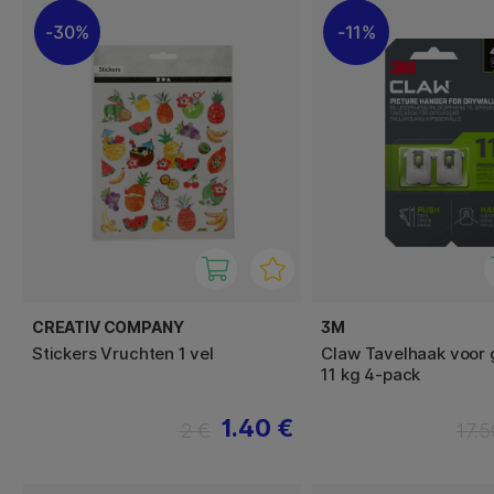
30%
11%
CREATIV COMPANY
3M
Stickers Vruchten 1 vel
Claw Tavelhaak voor
11 kg 4-pack
1.40 €
2 €
17.5